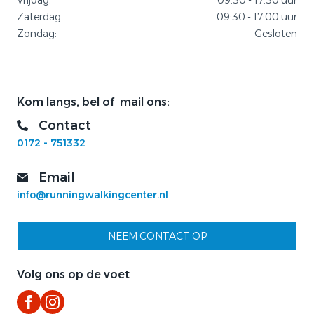
Vrijdag:
09:30 - 17:30 uur
Zaterdag
09:30 - 17:00 uur
Zondag:
Gesloten
Kom langs, bel of mail ons:
Contact
0172 - 751332
Email
info@runningwalkingcenter.nl
NEEM CONTACT OP
Volg ons op de voet