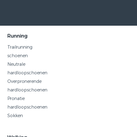
Running
Trailrunning
schoenen
Neutrale
hardloopschoenen
Overpronerende
hardloopschoenen
Pronatie
hardloopschoenen
Sokken