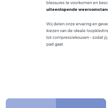
blessures te voorkomen en besc
uiteenlopende weersomstan
Wij delen onze ervaring en geven
kiezen van de ideale loopkledin
tot compressiekousen – zodat ji
pad gaat.