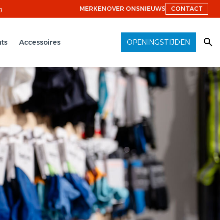
MERKEN
OVER ONS
NIEUWS
CONTACT
g
ts
Accessoires
OPENINGSTIJDEN