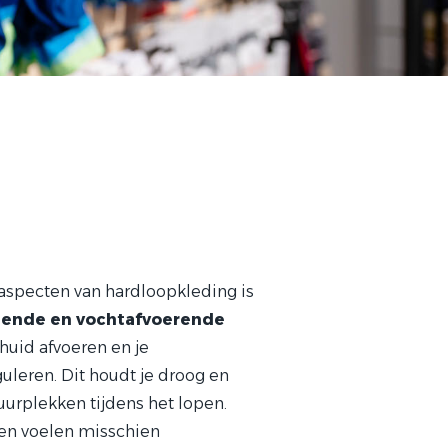
 aspecten van hardloopkleding is
ende en vochtafvoerende
huid afvoeren en je
leren. Dit houdt je droog en
huurplekken tijdens het lopen.
ken voelen misschien