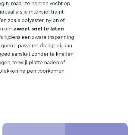
egin, maar ze nemen vocht op
deaal als je intensief traint.
n zoals polyester, nylon of
en om
zweet snel te laten
lfs tijdens een zware inspanning
een goede pasvorm draagt bij aan
goed aansluit zonder te knellen
egen, terwijl platte naden of
plekken helpen voorkomen.