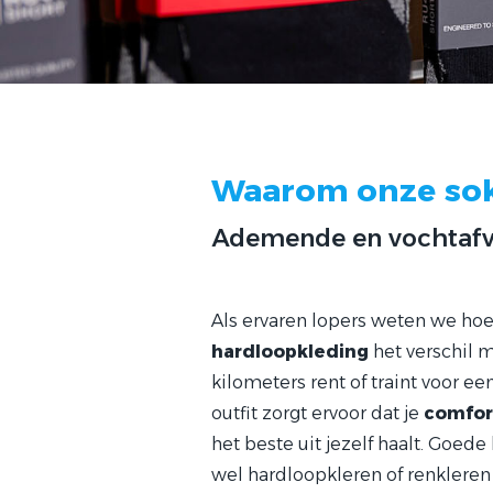
Waarom onze sokk
Ademende en vochtafv
Als ervaren lopers weten we ho
hardloopkleding
het verschil m
kilometers rent of traint voor ee
outfit zorgt ervoor dat je
comfor
het beste uit jezelf haalt. Goed
wel hardloopkleren of renklere