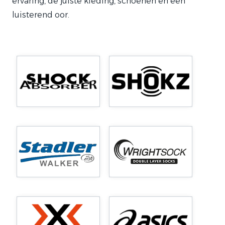
ervaring, de juiste kleding, schoenen en een
luisterend oor.