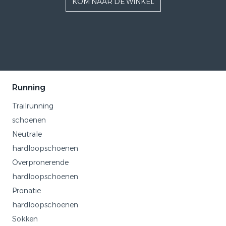
KOM NAAR DE WINKEL
Running
Trailrunning
schoenen
Neutrale
hardloopschoenen
Overpronerende
hardloopschoenen
Pronatie
hardloopschoenen
Sokken