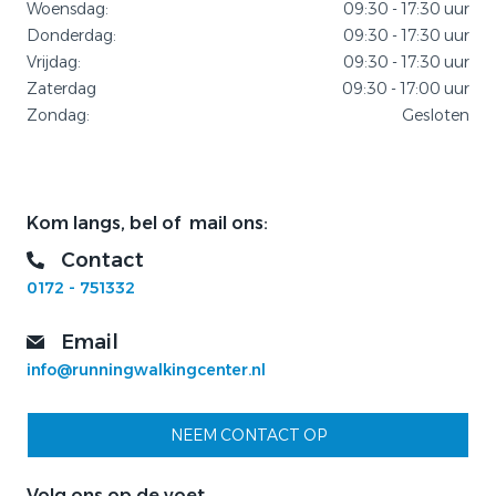
Woensdag:
09:30 - 17:30 uur
Donderdag:
09:30 - 17:30 uur
Vrijdag:
09:30 - 17:30 uur
Zaterdag
09:30 - 17:00 uur
Zondag:
Gesloten
Kom langs, bel of mail ons:
Contact
0172 - 751332
Email
info@runningwalkingcenter.nl
NEEM CONTACT OP
Volg ons op de voet